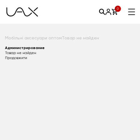
0
Мобільні аксесуари оптом
Товар не найден
Администрирование
Товар не найден
Продовжити