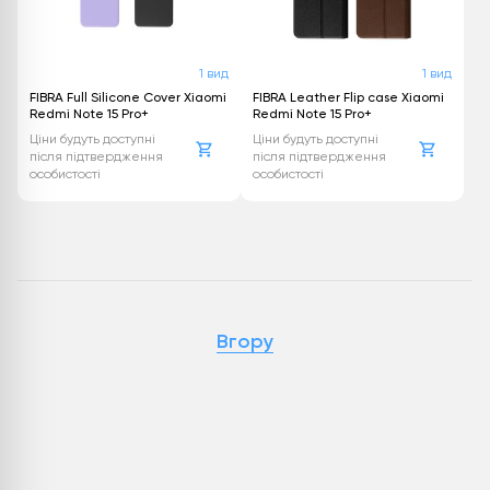
1 вид
1 вид
FIBRA Full Silicone Cover Xiaomi
FIBRA Leather Flip case Xiaomi
Redmi Note 15 Pro+
Redmi Note 15 Pro+
Ціни будуть доступні
Ціни будуть доступні
після підтвердження
після підтвердження
особистості
особистості
Вгору