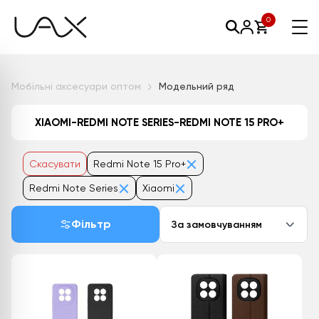
0
Мобільні аксесуари оптом
Модельний ряд
XIAOMI-REDMI NOTE SERIES-REDMI NOTE 15 PRO+
Скасувати
Redmi Note 15 Pro+
Redmi Note Series
Xiaomi
Фільтр
За замовчуванням