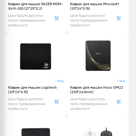
Коврик для мышки RAZER MSM-
Коврик для мышки Microsoft
X6 R-250 (21*25*0.2)
(20*24*0.15)
Ціни будуть доступні
Ціни будуть доступні
після підтвердження
після підтвердження
особистості
особистості
1 вид
1 вид
Коврик для мышки Logitech
Коврик для мышки Hoco GM22
(20*24*0.15)
(200*240mm)
Ціни будуть доступні
Ціни будуть доступні
після підтвердження
після підтвердження
особистості
особистості