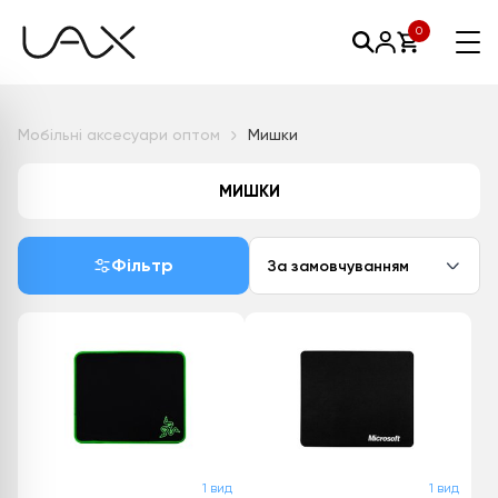
0
Мобільні аксесуари оптом
Мишки
МИШКИ
Фільтр
За замовчуванням
1 вид
1 вид