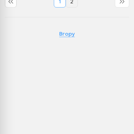
1
2
Вгору