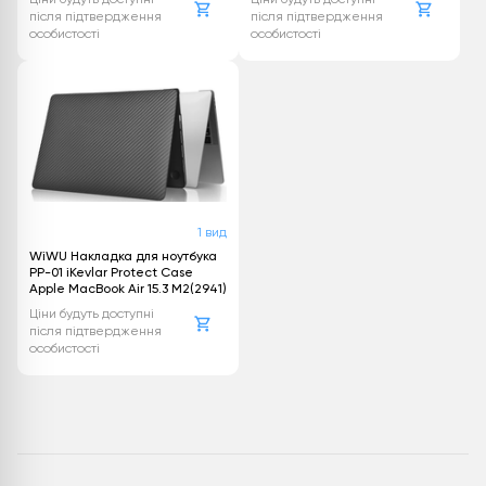
після підтвердження
після підтвердження
особистості
особистості
1 вид
WiWU Накладка для ноутбука
PP-01 iKevlar Protect Case
Apple MacBook Air 15.3 M2(2941)
Ціни будуть доступні
після підтвердження
особистості