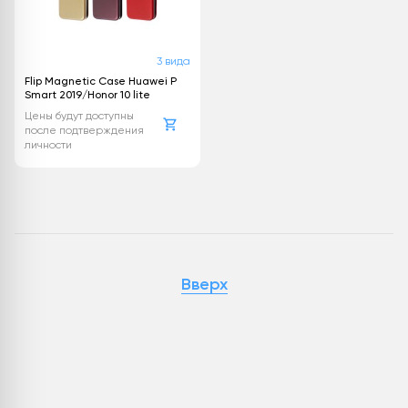
3 вида
Flip Magnetic Case Huawei P
Smart 2019/Honor 10 lite
Цены будут доступны
после подтверждения
личности
Вверх