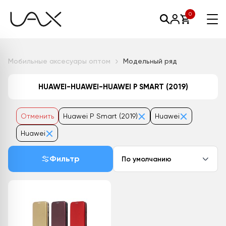
0
Мобильные аксесуары оптом
Модельный ряд
HUAWEI-HUAWEI-HUAWEI P SMART (2019)
Отменить
Huawei P Smart (2019)
Huawei
Huawei
Фильтр
По умолчанию