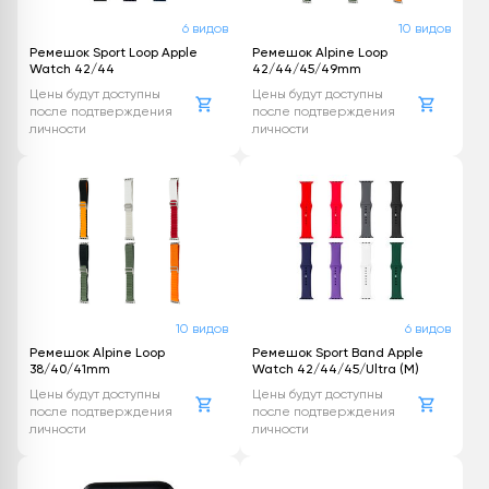
6 видов
10 видов
Ремешок Sport Loop Apple
Ремешок Alpine Loop
Watch 42/44
42/44/45/49mm
Цены будут доступны
Цены будут доступны
после подтверждения
после подтверждения
личности
личности
10 видов
6 видов
Ремешок Alpine Loop
Ремешок Sport Band Apple
38/40/41mm
Watch 42/44/45/Ultra (M)
Цены будут доступны
Цены будут доступны
после подтверждения
после подтверждения
личности
личности