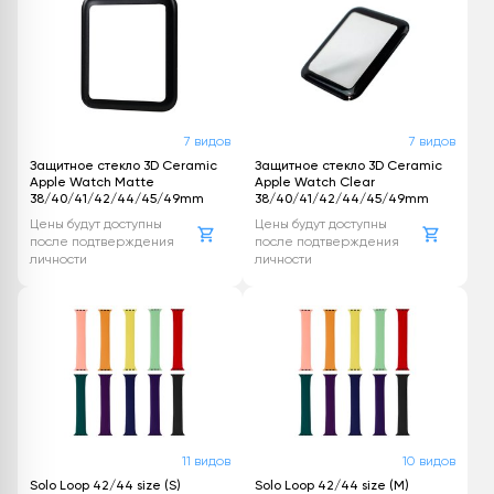
7 видов
7 видов
Защитное стекло 3D Ceramic
Защитное стекло 3D Ceramic
Apple Watch Matte
Apple Watch Clear
38/40/41/42/44/45/49mm
38/40/41/42/44/45/49mm
Цены будут доступны
Цены будут доступны
после подтверждения
после подтверждения
личности
личности
11 видов
10 видов
Solo Loop 42/44 size (S)
Solo Loop 42/44 size (M)