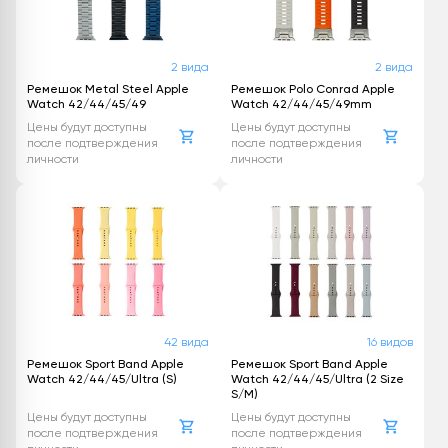
2 вида
2 вида
Ремешок Metal Steel Apple
Ремешок Polo Conrad Apple
Watch 42/44/45/49
Watch 42/44/45/49mm
Цены будут доступны
Цены будут доступны
после подтверждения
после подтверждения
личности
личности
42 вида
16 видов
Ремешок Sport Band Apple
Ремешок Sport Band Apple
Watch 42/44/45/Ultra (S)
Watch 42/44/45/Ultra (2 Size
S/M)
Цены будут доступны
Цены будут доступны
после подтверждения
после подтверждения