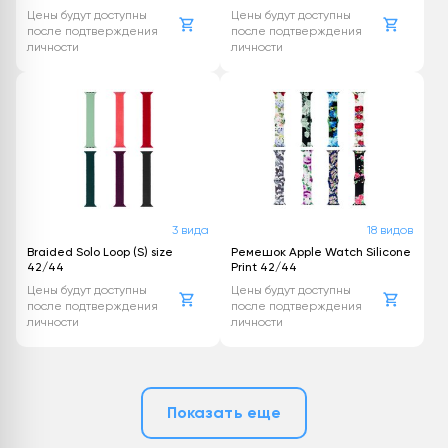
Цены будут доступны
Цены будут доступны
после подтверждения
после подтверждения
личности
личности
3 вида
18 видов
Braided Solo Loop (S) size
Ремешок Apple Watch Silicone
42/44
Print 42/44
Цены будут доступны
Цены будут доступны
после подтверждения
после подтверждения
личности
личности
Показать еще