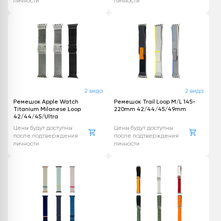
личности
личности
2 вида
2 вида
Ремешок Apple Watch
Ремешок Trail Loop M/L 145-
Titanium Milanese Loop
220mm 42/44/45/49mm
42/44/45/Ultra
Цены будут доступны
Цены будут доступны
после подтверждения
после подтверждения
личности
личности