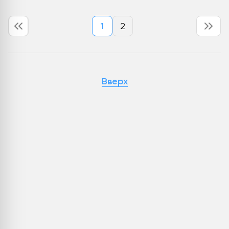
1
2
Вверх