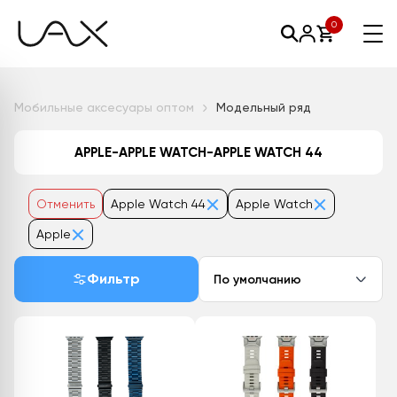
0
Мобильные аксесуары оптом
Модельный ряд
APPLE-APPLE WATCH-APPLE WATCH 44
Отменить
Apple Watch 44
Apple Watch
Apple
Фильтр
По умолчанию