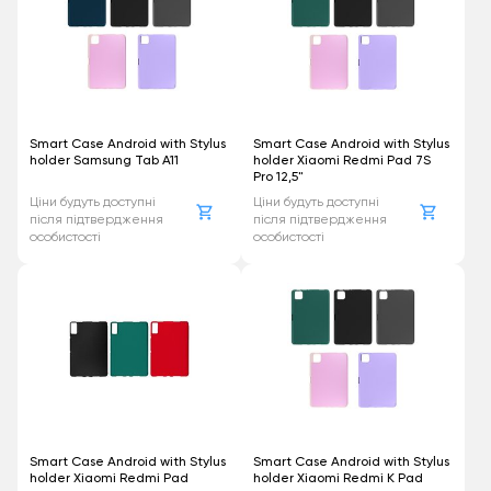
Smart Case Android with Stylus
Smart Case Android with Stylus
holder Samsung Tab A11
holder Xiaomi Redmi Pad 7S
Pro 12,5"
Ціни будуть доступні
Ціни будуть доступні
після підтвердження
після підтвердження
особистості
особистості
Smart Case Android with Stylus
Smart Case Android with Stylus
holder Xiaomi Redmi Pad
holder Xiaomi Redmi K Pad