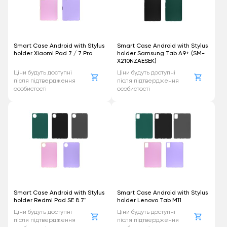
Smart Case Android with Stylus
Smart Case Android with Stylus
holder Xiaomi Pad 7 / 7 Pro
holder Samsung Tab A9+ (SM-
X210NZAESEK)
Ціни будуть доступні
Ціни будуть доступні
після підтвердження
після підтвердження
особистості
особистості
Smart Case Android with Stylus
Smart Case Android with Stylus
holder Redmi Pad SE 8.7"
holder Lenovo Tab M11
Ціни будуть доступні
Ціни будуть доступні
після підтвердження
після підтвердження