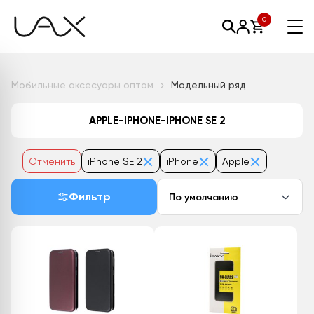
0
Мобильные аксесуары оптом
Модельный ряд
APPLE-IPHONE-IPHONE SE 2
Отменить
iPhone SE 2
iPhone
Apple
Фильтр
По умолчанию