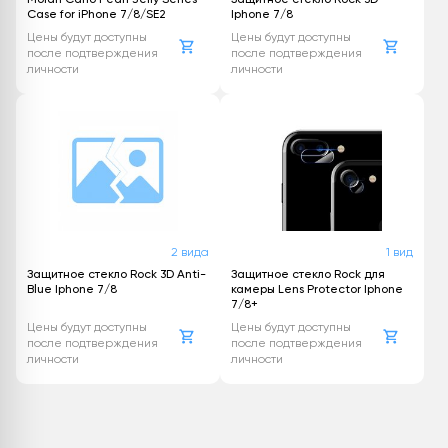
Case for iPhone 7/8/SE2
Iphone 7/8
Цены будут доступны
Цены будут доступны
после подтверждения
после подтверждения
личности
личности
2 вида
1 вид
Защитное стекло Rock 3D Anti-
Защитноe стекло Rock для
Blue Iphone 7/8
камеры Lens Protector Iphone
7/8+
Цены будут доступны
Цены будут доступны
после подтверждения
после подтверждения
личности
личности