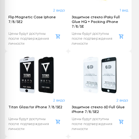
2 вида
1 вид
Flip Magnetic Case Iphone
Защитное стекло iPaky Full
7/8/SE2
Glue HQ + Packing iPhone
7/8/SE
Цены будут доступны
Цены будут доступны
после подтверждения
после подтверждения
личности
личности
2 вида
2 вида
Titan Glass for iPhone 7/8/SE2
Защитное стекло 6D Full Glue
iPhone 7/8/SE2
Цены будут доступны
Цены будут доступны
после подтверждения
после подтверждения
личности
личности