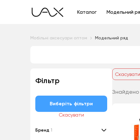
Каталог
Модельний р
Мобільні аксесуари оптом
Модельний ряд
Скасуват
Фільтр
Знайдено 
Виберіть фільтри
Скасувати
Бренд
1