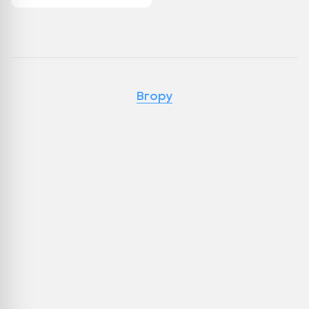
Вгору