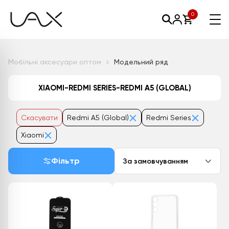
0
Мобільні аксесуари оптом
Модельний ряд
XIAOMI-REDMI SERIES-REDMI A5 (GLOBAL)
Скасувати
Redmi A5 (Global)
Redmi Series
Xiaomi
Фільтр
За замовчуванням