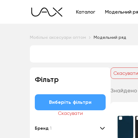
Каталог
Модельний р
Мобільні аксесуари оптом
Модельний ряд
Скасуват
Фільтр
Знайдено 
Виберіть фільтри
Скасувати
Бренд
1