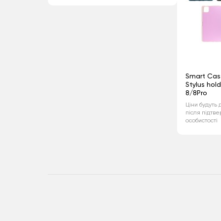
Smart Cas
Stylus hol
8/8Pro
Ціни будуть 
після підтв
особистості