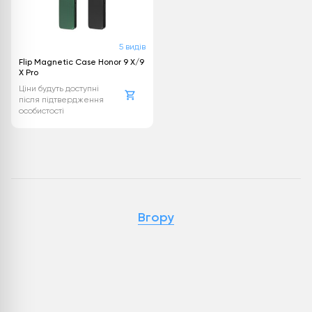
5 видів
Flip Magnetic Case Honor 9 X/9
X Pro
Ціни будуть доступні
після підтвердження
особистості
Вгору