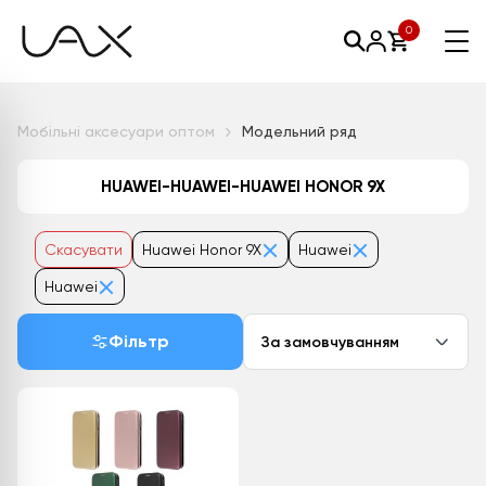
0
Мобільні аксесуари оптом
Модельний ряд
HUAWEI-HUAWEI-HUAWEI HONOR 9X
Скасувати
Huawei Honor 9X
Huawei
Huawei
Фільтр
За замовчуванням