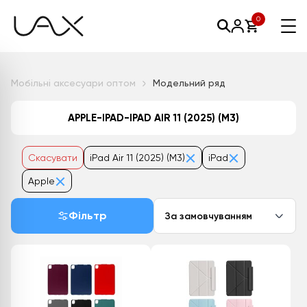
0
Мобільні аксесуари оптом
Модельний ряд
APPLE-IPAD-IPAD AIR 11 (2025) (М3)
Скасувати
iPad Air 11 (2025) (М3)
iPad
Apple
Фільтр
За замовчуванням