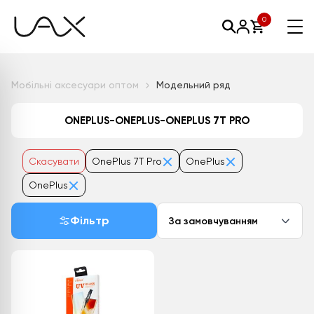
0
Мобільні аксесуари оптом
Модельний ряд
ONEPLUS-ONEPLUS-ONEPLUS 7T PRO
Скасувати
OnePlus 7T Pro
OnePlus
OnePlus
Фільтр
За замовчуванням