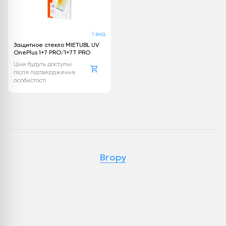
1 вид
Защитное стекло MIETUBL UV
OnePlus 1+7 PRO/1+7T PRO
Ціни будуть доступні
після підтвердження
особистості
Вгору