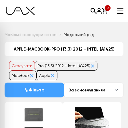
0
Мобільні аксесуари оптом
Модельний ряд
APPLE-MACBOOK-PRO (13.3) 2012 - INTEL (A1425)
Скасувати
Pro (13.3) 2012 - Intel (A1425)
MacBook
Apple
Фільтр
За замовчуванням