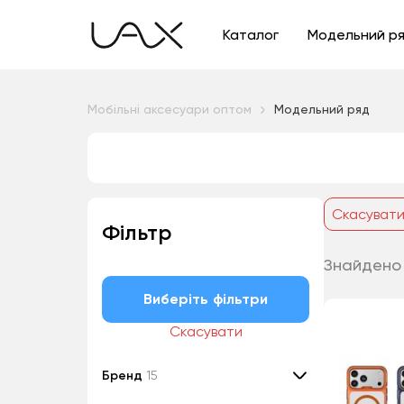
Каталог
Модельний р
Мобільні аксесуари оптом
Модельний ряд
Скасуват
Фільтр
Знайдено 
Виберіть фільтри
Скасувати
Бренд
15