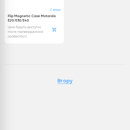
2 види
Flip Magnetic Case Motorola
E20/E30/E40
Ціни будуть доступні
після підтвердження
особистості
Вгору