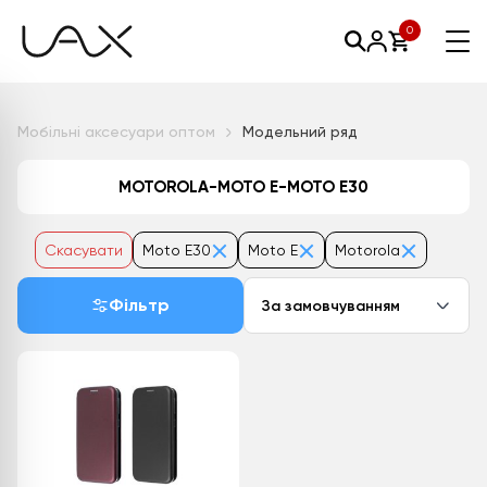
0
Мобільні аксесуари оптом
Модельний ряд
MOTOROLA-MOTO E-MOTO E30
Скасувати
Moto E30
Moto E
Motorola
Фільтр
За замовчуванням