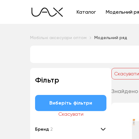
Каталог
Модельний р
Мобільні аксесуари оптом
Модельний ряд
Скасуват
Фільтр
Знайдено
Виберіть фільтри
Скасувати
Бренд
2