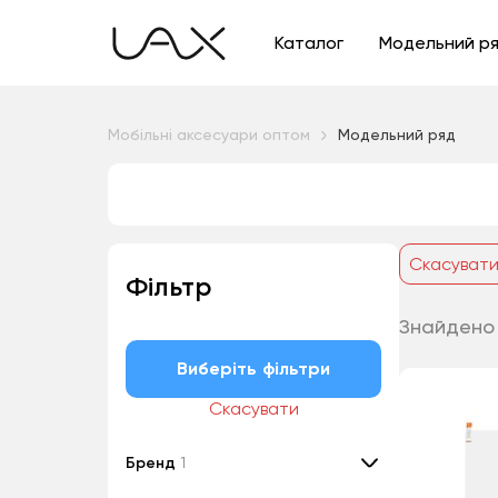
Каталог
Модельний р
Мобільні аксесуари оптом
Модельний ряд
Скасуват
Фільтр
Знайдено 
Виберіть фільтри
Скасувати
Бренд
1