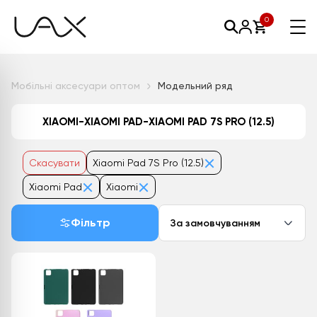
0
Мобільні аксесуари оптом
Модельний ряд
XIAOMI-XIAOMI PAD-XIAOMI PAD 7S PRO (12.5)
Скасувати
Xiaomi Pad 7S Pro (12.5)
Xiaomi Pad
Xiaomi
Фільтр
За замовчуванням