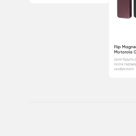
Flip Magne
Motorola 
Ціни будуть 
після підтв
особистості