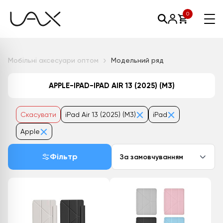
0
Мобільні аксесуари оптом
Модельний ряд
APPLE-IPAD-IPAD AIR 13 (2025) (М3)
Скасувати
iPad Air 13 (2025) (М3)
iPad
Apple
Фільтр
За замовчуванням