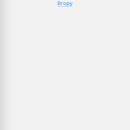
Вгору