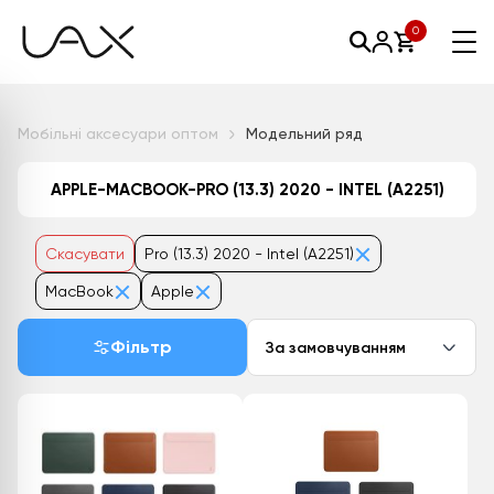
0
Мобільні аксесуари оптом
Модельний ряд
APPLE-MACBOOK-PRO (13.3) 2020 - INTEL (A2251)
Скасувати
Pro (13.3) 2020 - Intel (A2251)
MacBook
Apple
Фільтр
За замовчуванням