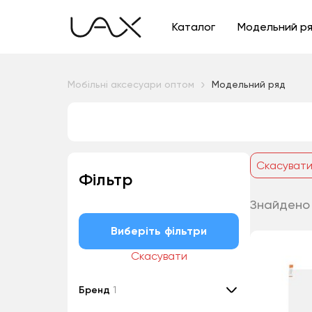
Каталог
Модельний р
Мобільні аксесуари оптом
Модельний ряд
Скасуват
Фільтр
Знайдено 
Виберіть фільтри
Скасувати
Бренд
1