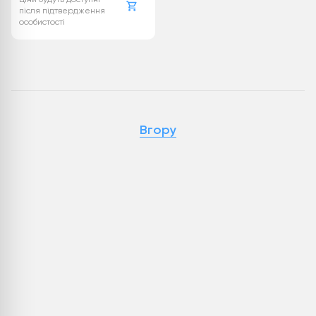
після підтвердження
особистості
Вгору