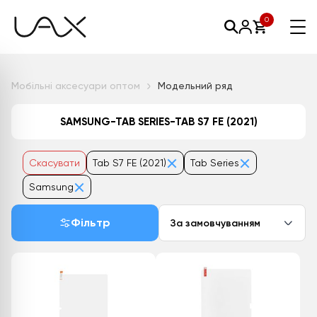
0
Мобільні аксесуари оптом
Модельний ряд
SAMSUNG-TAB SERIES-TAB S7 FE (2021)
Скасувати
Tab S7 FE (2021)
Tab Series
Samsung
Фільтр
За замовчуванням