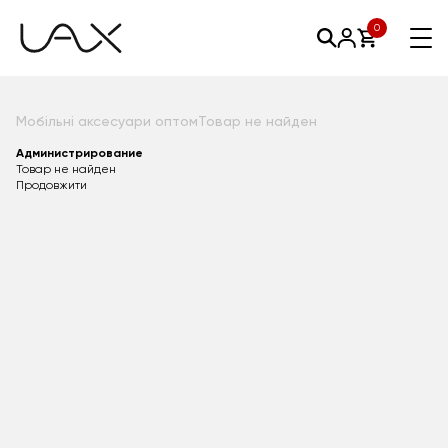
0
Мобільні аксесуари оптом
Товар не найден
Администрирование
Товар не найден
Продовжити