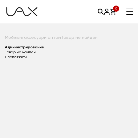
0
Мобільні аксесуари оптом
Товар не найден
Администрирование
Товар не найден
Продовжити