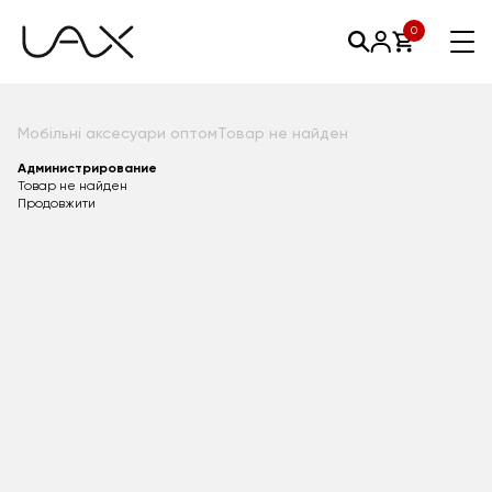
0
Мобільні аксесуари оптом
Товар не найден
Администрирование
Товар не найден
Продовжити