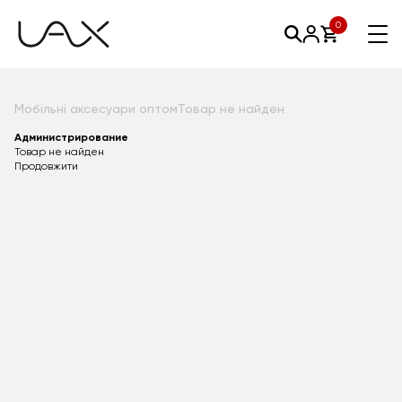
0
Мобільні аксесуари оптом
Товар не найден
Администрирование
Товар не найден
Продовжити