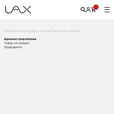
0
Мобільні аксесуари оптом
Товар не найден
Администрирование
Товар не найден
Продовжити