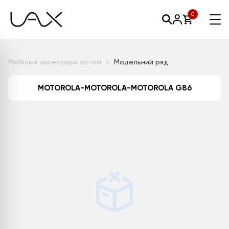
0
Мобільні аксесуари оптом
Модельний ряд
MOTOROLA-MOTOROLA-MOTOROLA G86