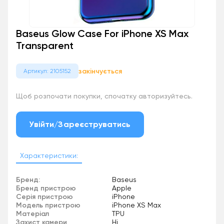
Baseus Glow Case For iPhone XS Max
Transparent
закінчується
Артикул: 2105152
Щоб розпочати покупки, спочатку авторизуйтесь.
Увійти/Зареєструватись
Характеристики:
Бренд:
Baseus
Бренд пристрою
Apple
Серія пристрою
iPhone
Модель пристрою
iPhone XS Max
Матеріал
TPU
Захист камери
Ні