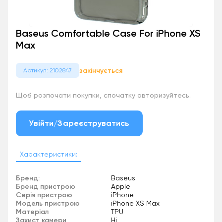
Baseus Comfortable Case For iPhone XS
Max
закінчується
Артикул: 2102847
Щоб розпочати покупки, спочатку авторизуйтесь.
Увійти/Зареєструватись
Характеристики:
Бренд:
Baseus
Бренд пристрою
Apple
Серія пристрою
iPhone
Модель пристрою
iPhone XS Max
Матеріал
TPU
Захист камери
Ні