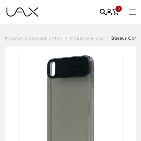
0
Мобільні аксесуари оптом
Модельний ряд
Baseus Comfo