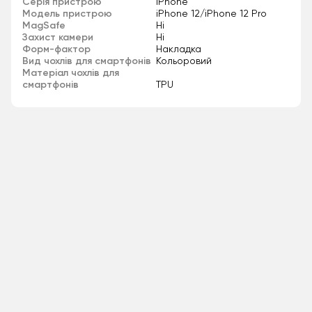
Серія пристрою
iPhone
Модель пристрою
iPhone 12/iPhone 12 Pro
MagSafe
Ні
Захист камери
Ні
Форм-фактор
Накладка
Вид чохлів для смартфонів
Кольоровий
Матеріал чохлів для
смартфонів
TPU