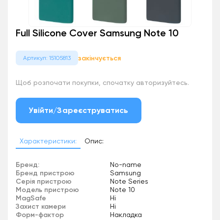
Full Silicone Cover Samsung Note 10
закінчується
Артикул: 15105813
Щоб розпочати покупки, спочатку авторизуйтесь.
Увійти/Зареєструватись
Характеристики:
Опис:
Бренд:
No-name
Бренд пристрою
Samsung
Серія пристрою
Note Series
Модель пристрою
Note 10
MagSafe
Ні
Захист камери
Ні
Форм-фактор
Накладка