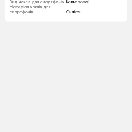
Вид чохлів для смартфонів
Кольоровий
Матеріал чохлів для
смартфонів
Силікон