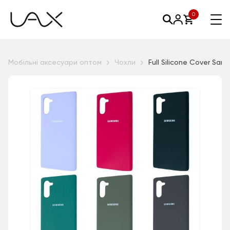
0
Мобільні аксесуари оптом
Чохли
Full Silicone Cover Sam