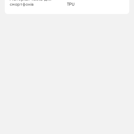
смартфонів
TPU