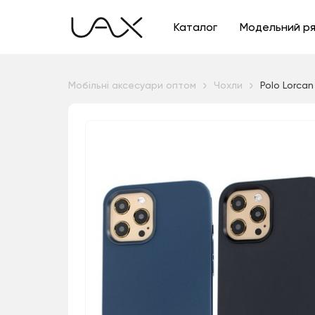
Каталог
Модельний р
Мобільні аксесуари оптом
Чохли
Polo Lorcan