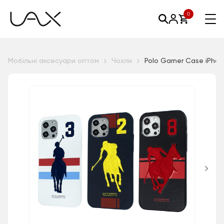
0
Мобільні аксесуари оптом
Чохли
Polo Garner Case iPhon