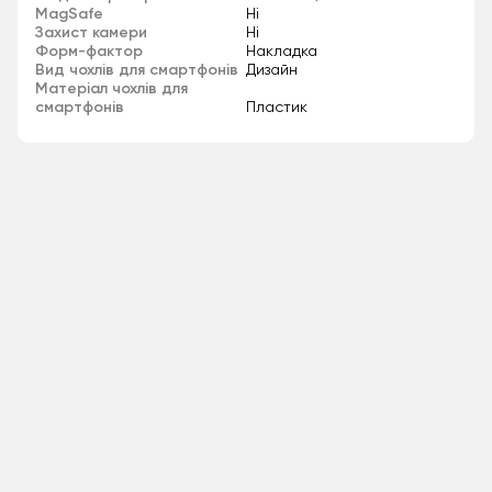
MagSafe
Ні
Захист камери
Ні
Форм-фактор
Накладка
Вид чохлів для смартфонів
Дизайн
Матеріал чохлів для
смартфонів
Пластик