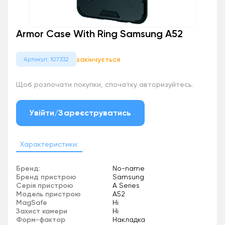
Armor Case With Ring Samsung A52
закінчується
Артикул: 107332
Щоб розпочати покупки, спочатку авторизуйтесь.
Увійти/Зареєструватись
Характеристики:
Бренд:
No-name
Бренд пристрою
Samsung
Серія пристрою
A Series
Модель пристрою
A52
MagSafe
Ні
Захист камери
Ні
Форм-фактор
Накладка