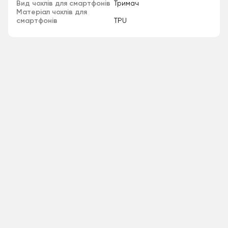
Вид чохлів для смартфонів
Тримач
Матеріал чохлів для
смартфонів
TPU