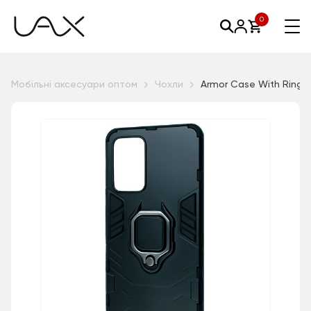
0
Мобільні аксесуари оптом
Чохли
Armor Case With Ring 