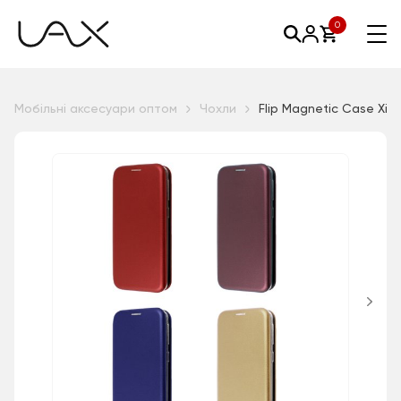
0
Мобільні аксесуари оптом
Чохли
Flip Magnetic Case Xi