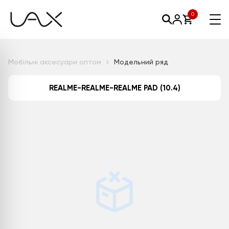
0
Мобільні аксесуари оптом
Модельний ряд
REALME-REALME-REALME PAD (10.4)