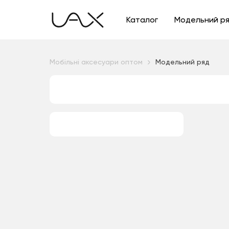
Каталог
Модельний р
Мобільні аксесуари оптом
Модельний ряд