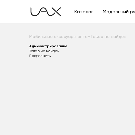
Каталог
Модельний р
Мобильные аксесуары оптом
Товар не найден
Администрирование
Товар не найден
Продолжить