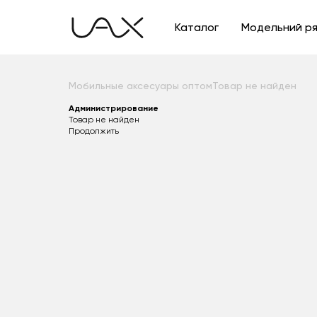
Каталог
Модельний р
Мобильные аксесуары оптом
Товар не найден
Администрирование
Товар не найден
Продолжить